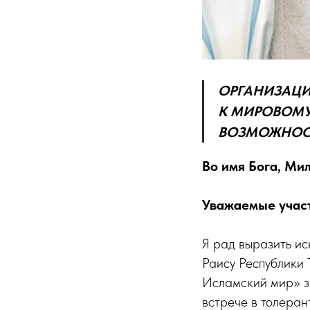
ОРГАНИЗАЦИ
К МИРОВОМУ
ВОЗМОЖНОСТ
Во имя Бога, Ми
Уважаемые участ
Я рад выразить и
Раису Республики 
Исламский мир» за
встрече в толеран