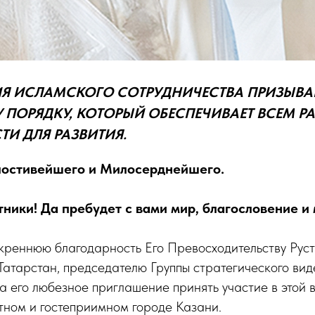
Я ИСЛАМСКОГО СОТРУДНИЧЕСТВА ПРИЗЫВА
 ПОРЯДКУ, КОТОРЫЙ ОБЕСПЕЧИВАЕТ ВСЕМ Р
И ДЛЯ РАЗВИТИЯ.
лостивейшего и Милосерднейшего.
ники! Да пребудет с вами мир, благословение и 
скреннюю благодарность Его Превосходительству Рус
Татарстан, председателю Группы стратегического ви
 его любезное приглашение принять участие в этой
тном и гостеприимном городе Казани.