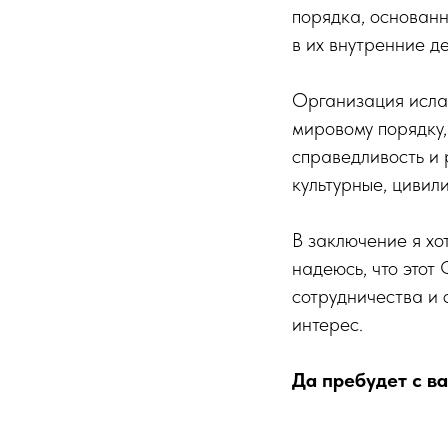
порядка, основанн
в их внутренние д
Организация исла
мировому порядку,
справедливость и 
культурные, цивил
В заключение я хо
надеюсь, что этот
сотрудничества и 
интерес.
Да пребудет с в