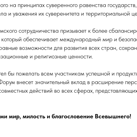
ого на принципах суверенного равенства государств
ела и уважения их суверенитета и территориальной ц
мского сотрудничества призывает к более сбаланси
 который обеспечивает международный мир и безопа
равные возможности для развития всех стран, сохран
изационные и религиозные ценности.
тел бы пожелать всем участникам успешной и продукт
 Форум внесет значительный вклад в расширение пер
совместных действий во всех сферах, представляющи
ами мир, милость и благословение Всевышнего!