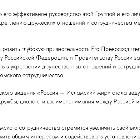
 его эффективное руководство этой Группой и его ли
креплению дружеских отношений и сотрудничества ме
выразить глубокую признательность Его Превосходите
у Российской Федерации, и Правительству России за
ь в укреплении дружественных отношений и сотрудни
амского сотрудничества.
еского видения «Россия — Исламский мир» стала вед
дружбы, диалога и взаимопонимания между Россией 
ского сотрудничества стремится увеличить свой вкл
ужить общим интересам и содействовать установлени