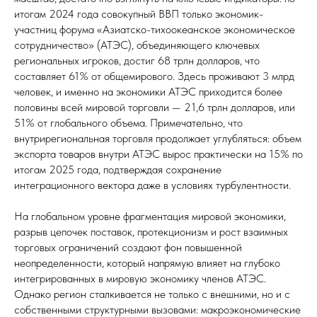
итогам 2024 года совокупный ВВП только экономик-
участниц форума «Азиатско-тихоокеанское экономическое
сотрудничество» (АТЭС), объединяющего ключевых
региональных игроков, достиг 68 трлн долларов, что
составляет 61% от общемирового. Здесь проживают 3 млрд
человек, и именно на экономики АТЭС приходится более
половины всей мировой торговли — 21,6 трлн долларов, или
51% от глобального объема. Примечательно, что
внутрирегиональная торговля продолжает углубляться: объем
экспорта товаров внутри АТЭС вырос практически на 15% по
итогам 2025 года, подтверждая сохранение
интеграционного вектора даже в условиях турбулентности.
На глобальном уровне фрагментация мировой экономики,
разрыв цепочек поставок, протекционизм и рост взаимных
торговых ограничений создают фон повышенной
неопределенности, который напрямую влияет на глубоко
интегрированных в мировую экономику членов АТЭС.
Однако регион сталкивается не только с внешними, но и с
собственными структурными вызовами: макроэкономические