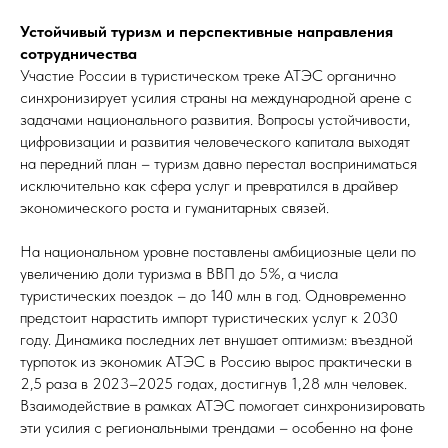
Устойчивый туризм и перспективные направления
сотрудничества
Участие России в туристическом треке АТЭС органично
синхронизирует усилия страны на международной арене с
задачами национального развития. Вопросы устойчивости,
цифровизации и развития человеческого капитала выходят
на передний план – туризм давно перестал восприниматься
исключительно как сфера услуг и превратился в драйвер
экономического роста и гуманитарных связей.
На национальном уровне поставлены амбициозные цели по
увеличению доли туризма в ВВП до 5%, а числа
туристических поездок – до 140 млн в год. Одновременно
предстоит нарастить импорт туристических услуг к 2030
году. Динамика последних лет внушает оптимизм: въездной
турпоток из экономик АТЭС в Россию вырос практически в
2,5 раза в 2023–2025 годах, достигнув 1,28 млн человек.
Взаимодействие в рамках АТЭС помогает синхронизировать
эти усилия с региональными трендами – особенно на фоне