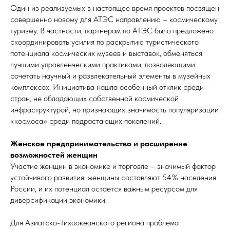
Один из реализуемых в настоящее время проектов посвящен
совершенно новому для АТЭС направлению – космическому
туризму. В частности, партнерам по АТЭС было предложено
скоординировать усилия по раскрытию туристического
потенциала космических музеев и выставок, обменяться
лучшими управленческими практиками, позволяющими
сочетать научный и развлекательный элементы в музейных
комплексах. Инициатива нашла особенный отклик среди
стран, не обладающих собственной космической
инфраструктурой, но признающих значимость популяризации
«космоса» среди подрастающих поколений.
Женское предпринимательство и расширение
возможностей женщин
Участие женщин в экономике и торговле – значимый фактор
устойчивого развития: женщины составляют 54% населения
России, и их потенциал остается важным ресурсом для
диверсификации экономики.
Для Азиатско-Тихоокеанского региона проблема