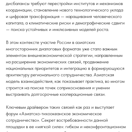
дисбалансы требуют перестройки институтов и механизмов
координации, становление нового технологического уклада
и цифровая трансформация — наращивания человеческого
капитала, а климатические риски и демографические сдвиги
— поиска устойчивых и инклюзивных моделей роста.
В этом контексте участие России в азиатских
многосторонних диалоговых форматах уже стало важным
элементом внешнеэкономической стратегии, направленным
на расширение экономических связей, продвижение
национальных приоритетов и интеграцию в формирующуюся
архитектуру регионального сотрудничества. Азиатская
модель взаимодействия, как показывает практика, во многом
строится на поиске точек соприкосновения и умении
выстраивать долгосрочные кооперационные связи.
Ключевым драйвером таких связей как раз и выступает
форум «Азиатско-тихоокеанское экономическое
сотрудничество». Секрет востребованности данной
площадки в ее «мягкой силе»: гибком и неконфронтационном