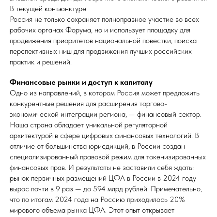
В текущей конъюнктуре
Россия не только сохраняет полноправное участие во всех
рабочих органах Форума, но и использует площадку для
продвижения приоритетов национальной повестки, поиска
перспективных ниш для продвижения лучших российских
практик и решений.
Финансовые рынки и доступ к капиталу
Одно из направлений, в котором Россия может предложить
конкурентные решения для расширения торгово-
экономической интеграции региона, — финансовый сектор.
Наша страна обладает уникальной регуляторной
архитектурой в сфере цифровых финансовых технологий. В
отличие от большинства юрисдикций, в России создан
специализированный правовой режим для токенизированных
финансовых прав. И результаты не заставили себя ждать:
рынок первичных размещений ЦФА в России в 2024 году
вырос почти в 9 раз — до 594 млрд рублей. Примечательно,
что по итогам 2024 года на Россию приходилось 20%
мирового объема рынка ЦФА. Этот опыт открывает