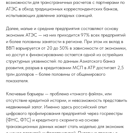
возможности для трансграничных расчетов с партнерами по
АТЭС в обход традиционных корреспондентских банков,
испытывающих давление западных санкций.
Далее, малые и средние предприятия составляют основу
экономик АТЭС — на них приходится 97% всех предприятий
и более половины занятости в регионе. При этом их вклад в
ВВП варьируется от 20 до 50% в зависимости от экономики,
но доступ к финансированию остается одной из острейших
структурных уязвимостей: по данным Азиатского банка
развития, разрыв в кредитовании МСП в АТР достигает 2,5
трлн долларов – более половины от общемирового
показателя.
Ключевые барьеры — проблема «тонкого файла», или
отсутствие кредитной истории, и невозможность представить
недвижимый залог. Именно здесь российский опыт
цифрового профилирования предприятий через госреестры
(ФНС, ФТС) и кредитного скоринга на основе
транзакционных данных может стать моделью для экономик
с менее развитой инфраструктурой. Пилотные проекты с