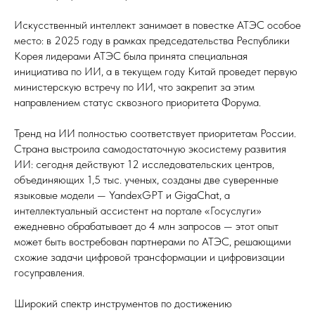
Искусственный интеллект занимает в повестке АТЭС особое
место: в 2025 году в рамках председательства Республики
Корея лидерами АТЭС была принята специальная
инициатива по ИИ, а в текущем году Китай проведет первую
министерскую встречу по ИИ, что закрепит за этим
направлением статус сквозного приоритета Форума.
Тренд на ИИ полностью соответствует приоритетам России.
Страна выстроила самодостаточную экосистему развития
ИИ: сегодня действуют 12 исследовательских центров,
объединяющих 1,5 тыс. ученых, созданы две суверенные
языковые модели — YandexGPT и GigaChat, а
интеллектуальный ассистент на портале «Госуслуги»
ежедневно обрабатывает до 4 млн запросов — этот опыт
может быть востребован партнерами по АТЭС, решающими
схожие задачи цифровой трансформации и цифровизации
госуправления.
Широкий спектр инструментов по достижению