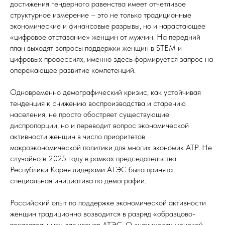
достижения гендерного равенства имеет отчетливое
структурное измерение – это не только традиционные
экономические и финансовые разрывы, но и нарастающее
«цифровое отставание» женщин от мужчин. На передний
план выходят вопросы поддержки женщин в STEM и
цифровых профессиях, именно здесь формируется запрос на
опережающее развитие компетенций.
Одновременно демографический кризис, как устойчивая
тенденция к снижению воспроизводства и старению
населения, не просто обостряет существующие
диспропорции, но и переводит вопрос экономической
активности женщин в число приоритетов
макроэкономической политики для многих экономик АТР. Не
случайно в 2025 году в рамках председательства
Республики Корея лидерами АТЭС была принята
специальная инициатива по демографии.
Российский опыт по поддержке экономической активности
женщин традиционно возводится в разряд «образцово-
показательных» для членов АТЭС. О значимости женской