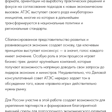
формате, ориентации на выработку практических решений и
фокусе на согласование подходов к новым экономическим
вызовам. АТЭС выступает своего рода инкубатором»
инициатив, многие из которых в дальнейшем
трансформируются в национальные политики и
региональные стандарты.
Сбалансированное представительство развитых и
развивающихся экономик создает основу, где ключевым
принципом выступает консенсус — а значит, голос каждого
имеет значение. Особую роль в этом процессе играет
бизнес-трек: диалог крупнейших компаний, которые
получают возможность напрямую доводить свои запросы до
лидеров экономик и министров. Неудивительно, что Деловой
консультативный совет АТЭС нередко задает тон в
обсуждении того, какие «правила игры» действительно
нужны рынку.
Для России участие в этой работе создает возможности для
укрепления партнерств и формирования благоприятной
внешней среды для долгосрочного экономического развития.