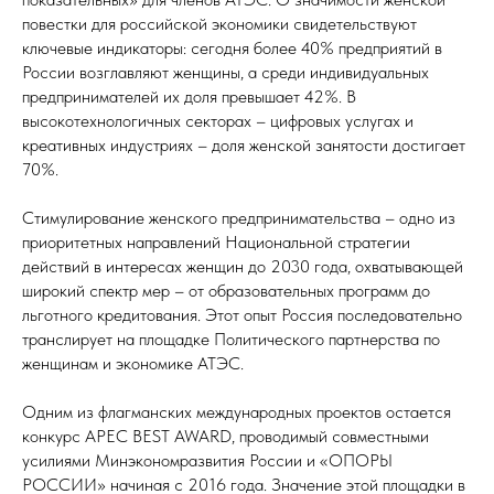
повестки для российской экономики свидетельствуют
ключевые индикаторы: сегодня более 40% предприятий в
России возглавляют женщины, а среди индивидуальных
предпринимателей их доля превышает 42%. В
высокотехнологичных секторах – цифровых услугах и
креативных индустриях – доля женской занятости достигает
70%.
Стимулирование женского предпринимательства – одно из
приоритетных направлений Национальной стратегии
действий в интересах женщин до 2030 года, охватывающей
широкий спектр мер – от образовательных программ до
льготного кредитования. Этот опыт Россия последовательно
транслирует на площадке Политического партнерства по
женщинам и экономике АТЭС.
Одним из флагманских международных проектов остается
конкурс APEC BEST AWARD, проводимый совместными
усилиями Минэкономразвития России и «ОПОРЫ
РОССИИ» начиная с 2016 года. Значение этой площадки в