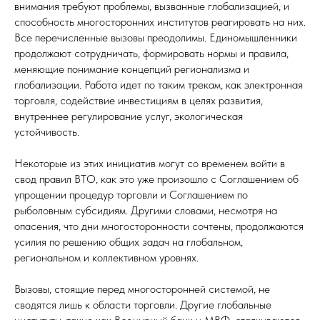
внимания требуют проблемы, вызванные глобализацией, и
способность многосторонних институтов реагировать на них.
Все перечисленные вызовы преодолимы. Единомышленники
продолжают сотрудничать, формировать нормы и правила,
меняющие понимание концепций регионализма и
глобализации. Работа идет по таким трекам, как электронная
торговля, содействие инвестициям в целях развития,
внутреннее регулирование услуг, экологическая
устойчивость.
Некоторые из этих инициатив могут со временем войти в
свод правил ВТО, как это уже произошло с Соглашением об
упрощении процедур торговли и Соглашением по
рыболовным субсидиям. Другими словами, несмотря на
опасения, что дни многосторонности сочтены, продолжаются
усилия по решению общих задач на глобальном,
региональном и коллективном уровнях.
Вызовы, стоящие перед многосторонней системой, не
сводятся лишь к области торговли. Другие глобальные