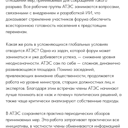
отношении мер, принимаемых для сокращения такого
разрыва. Все рабочие группы АТЭС занимаются вопросами,
связанными с внедрением и разработкой ИИ, что
доказывает стремление участников форума обеспечить
всестороннюю готовность населения к предстоящим
переменам.
Какая же роль в усложняющихся глобальных условиях
отводится АТЭС? Одна из задач, которой форум может
заниматься и уже добивается успеха, — снижение уровня
неоднозначности. АТЭС сам по себе — сложная, динамично
развивающаяся площадка. Помимо заседаний,
привлекающих внимание общественности, продолжается
работа на уровне министров, старших должностных лиц и
экспертов. Благодаря этим встречам члены АТЭС начинают
лучше понимать все «как и почему» политических решений, а
также чаще критически анализируют собственные подходы.
В АТЭС сохраняется практика периодических обзоров
принимаемых мер. Эта работа затрагивает практически все
инициативы, в частности члены обмениваются информацией