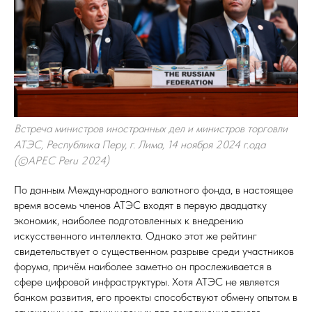
Встреча министров иностранных дел и министров торговли
АТЭС, Республика Перу, г. Лима, 14 ноября 2024 г.ода
(©APEC Peru 2024)
По данным Международного валютного фонда, в настоящее
время восемь членов АТЭС входят в первую двадцатку
экономик, наиболее подготовленных к внедрению
искусственного интеллекта. Однако этот же рейтинг
свидетельствует о существенном разрыве среди участников
форума, причём наиболее заметно он прослеживается в
сфере цифровой инфраструктуры. Хотя АТЭС не является
банком развития, его проекты способствуют обмену опытом в