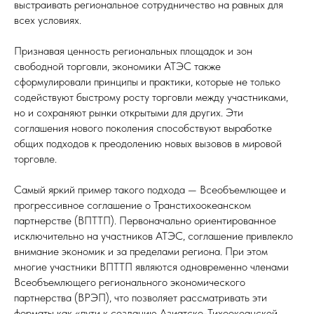
выстраивать региональное сотрудничество на равных для
всех условиях.
Признавая ценность региональных площадок и зон
свободной торговли, экономики АТЭС также
сформулировали принципы и практики, которые не только
содействуют быстрому росту торговли между участниками,
но и сохраняют рынки открытыми для других. Эти
соглашения нового поколения способствуют выработке
общих подходов к преодолению новых вызовов в мировой
торговле.
Самый яркий пример такого подхода — Всеобъемлющее и
прогрессивное соглашение о Транстихоокеанском
партнерстве (ВПТТП). Первоначально ориентированное
исключительно на участников АТЭС, соглашение привлекло
внимание экономик и за пределами региона. При этом
многие участники ВПТТП являются одновременно членами
Всеобъемлющего регионального экономического
партнерства (ВРЭП), что позволяет рассматривать эти
форматы как «пути к созданию Азиатско-Тихоокеанской