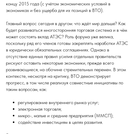
концу 2015 года (с учётом экономических условий в
экономиках и без ущерба для их позиций в ВТО).
Главный вопрос сегодня в другом: что ждёт мир дальше? Как
будет развиваться многосторонняя торговая система и в чём
может состоять вклад АТЭС? Роль форума уже велика,
поскольку ряд его членов готовы закреплять наработки АТЭС
в юридически обязательных соглашениях. Однако в
отсутствие единых правил усилия отдельных правительств
рискуют оставить некоторые экономики, прежде всего
развивающиеся, на обочине стремительных перемен. В этом
контексте, несмотря на критику, ВТО демонстрирует
прогресс, в том числе реализуя совместные инициативы по
таким вопросам, как:
регулирование внутреннего рынка услуг;
электронная торговля;
микро-, малые и средние предприятия (ММСП);
содействие инвестициям в целях развития.