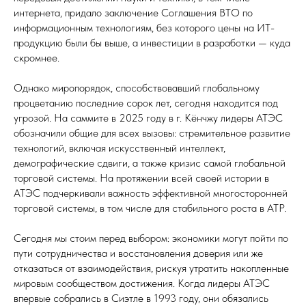
интернета, придало заключение Соглашения ВТО по
информационным технологиям, без которого цены на ИТ-
продукцию были бы выше, а инвестиции в разработки — куда
скромнее.
Однако миропорядок, способствовавший глобальному
процветанию последние сорок лет, сегодня находится под
угрозой. На саммите в 2025 году в г. Кёнчжу лидеры АТЭС
обозначили общие для всех вызовы: стремительное развитие
технологий, включая искусственный интеллект,
демографические сдвиги, а также кризис самой глобальной
торговой системы. На протяжении всей своей истории в
АТЭС подчеркивали важность эффективной многосторонней
торговой системы, в том числе для стабильного роста в АТР.
Сегодня мы стоим перед выбором: экономики могут пойти по
пути сотрудничества и восстановления доверия или же
отказаться от взаимодействия, рискуя утратить накопленные
мировым сообществом достижения. Когда лидеры АТЭС
впервые собрались в Сиэтле в 1993 году, они обязались