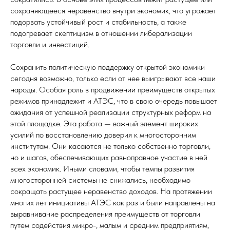
сохраняющееся неравенство внутри экономик, что угрожает
подорвать устойчивый рост и стабильность, а также
подогревает скептицизм в отношении либерализации
торговли и инвестиций.
Сохранить политическую поддержку открытой экономики
сегодня возможно, только если от нее выигрывают все наши
народы. Особая роль в продвижении преимуществ открытых
режимов принадлежит и АТЭС, что в свою очередь повышает
ожидания от успешной реализации структурных реформ на
этой площадке. Эта работа — важный элемент широких
усилий по восстановлению доверия к многосторонним
институтам. Они касаются не только собственно торговли,
но и шагов, обеспечивающих равноправное участие в ней
всех экономик. Иными словами, чтобы темпы развития
многосторонней системы не снижались, необходимо
сокращать растущее неравенство доходов. На протяжении
многих лет инициативы АТЭС как раз и были направлены на
выравнивание распределения преимуществ от торговли
путем содействия микро-, малым и средним предприятиям,