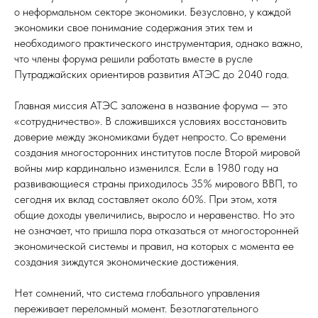
о неформальном секторе экономики. Безусловно, у каждой
экономики свое понимание содержания этих тем и
необходимого практического инструментария, однако важно,
что члены форума решили работать вместе в русле
Путраджайских ориентиров развития АТЭС до 2040 года.
Главная миссия АТЭС заложена в название форума — это
«сотрудничество». В сложившихся условиях восстановить
доверие между экономиками будет непросто. Со времени
создания многосторонних институтов после Второй мировой
войны мир кардинально изменился. Если в 1980 году на
развивающиеся страны приходилось 35% мирового ВВП, то
сегодня их вклад составляет около 60%. При этом, хотя
общие доходы увеличились, выросло и неравенство. Но это
не означает, что пришла пора отказаться от многосторонней
экономической системы и правил, на которых с момента ее
создания зиждутся экономические достижения.
Нет сомнений, что система глобального управления
переживает переломный момент. Безотлагательного