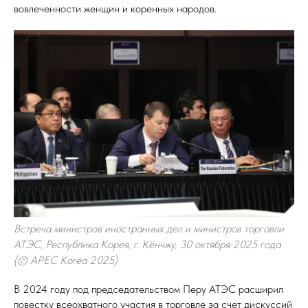
вовлеченности женщин и коренных народов.
Встреча министров иностранных дел и министров торговли
АТЭС, Республика Корея, г. Кёнчжу, 30 октября 2025 года
(© APEC Korea 2025)
В 2024 году под председательством Перу АТЭС расширил
повестку всеохватного участия в торговле за счет дискуссий