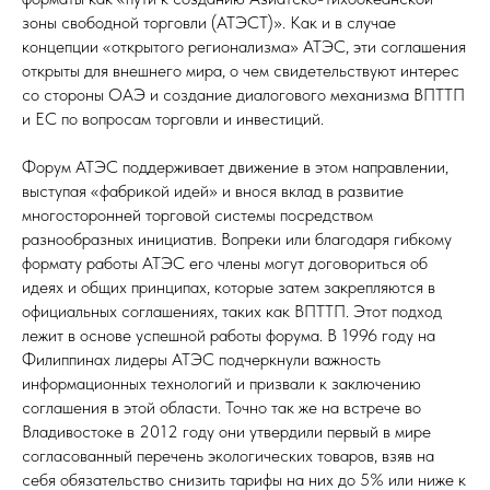
зоны свободной торговли (АТЭСТ)». Как и в случае
концепции «открытого регионализма» АТЭС, эти соглашения
открыты для внешнего мира, о чем свидетельствуют интерес
со стороны ОАЭ и создание диалогового механизма ВПТТП
и ЕС по вопросам торговли и инвестиций.
Форум АТЭС поддерживает движение в этом направлении,
выступая «фабрикой идей» и внося вклад в развитие
многосторонней торговой системы посредством
разнообразных инициатив. Вопреки или благодаря гибкому
формату работы АТЭС его члены могут договориться об
идеях и общих принципах, которые затем закрепляются в
официальных соглашениях, таких как ВПТТП. Этот подход
лежит в основе успешной работы форума. В 1996 году на
Филиппинах лидеры АТЭС подчеркнули важность
информационных технологий и призвали к заключению
соглашения в этой области. Точно так же на встрече во
Владивостоке в 2012 году они утвердили первый в мире
согласованный перечень экологических товаров, взяв на
себя обязательство снизить тарифы на них до 5% или ниже к