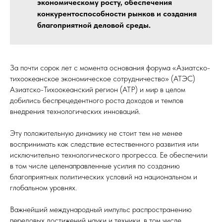
экономическому росту, обеспечения
конкурентоспособности рынков и создания
благоприятной деловой среды.
За почти сорок лет с момента основания форума «Азиатско-
тихоокеанское экономическое сотрудничество» (АТЭС)
Азиатско-Тихоокеанский регион (АТР) и мир в целом
добились беспрецедентного роста доходов и темпов
внедрения технологических инноваций.
Эту положительную динамику не стоит тем не менее
воспринимать как следствие естественного развития или
исключительно технологического прогресса. Ее обеспечили
в том числе целенаправленные усилия по созданию
благоприятных политических условий на национальном и
глобальном уровнях.
Важнейший международный импульс распространению
передовых достижений науки и техники, в том числе