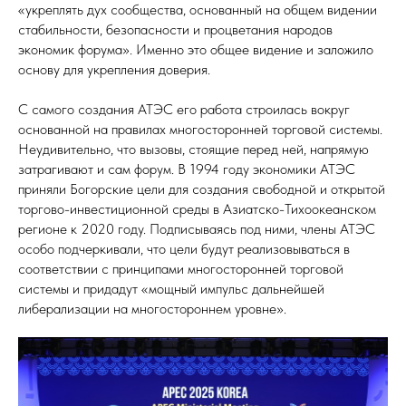
«укреплять дух сообщества, основанный на общем видении
стабильности, безопасности и процветания народов
экономик форума». Именно это общее видение и заложило
основу для укрепления доверия.
С самого создания АТЭС его работа строилась вокруг
основанной на правилах многосторонней торговой системы.
Неудивительно, что вызовы, стоящие перед ней, напрямую
затрагивают и сам форум. В 1994 году экономики АТЭС
приняли Богорские цели для создания свободной и открытой
торгово-инвестиционной среды в Азиатско-Тихоокеанском
регионе к 2020 году. Подписываясь под ними, члены АТЭС
особо подчеркивали, что цели будут реализовываться в
соответствии с принципами многосторонней торговой
системы и придадут «мощный импульс дальнейшей
либерализации на многостороннем уровне».