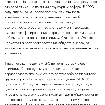
известны, в ближайшие годы наиболее значимые результаты
ожидаются именно по линии структурных реформ. В 1993
году лидеры АТЭС особо подчеркнули важность
всеобъемлющего охвата принимаемых мер, чтобы
«население могло пользоваться всеми плодами
экономического роста — за счет увеличения доходов,
высококвалифицированных кадров и высокооплачиваемых
рабочих мест, а также повышения мобильности». Однако,
несмотря на рост благосостояния обществ в целом, от
торговли в основном выиграли наиболее обеспеченные слои
населения.
Такое положение дел в АТЭС не могли оставить без
внимания. Концептуальную необходимость более
справедливого экономического роста особо подчеркивала
Группа по разработке долгосрочного видения АТЭС. В
докладе 2019 года эксперты отметили, что хотя доход на
душу населения в регионе вырос почти вдвое, опережая
мировые показатели, возможности для дальнейших торговых
и инвестиционных реформ на многостороннем уровне
сократились. В основе этих процессов лежит растущее или