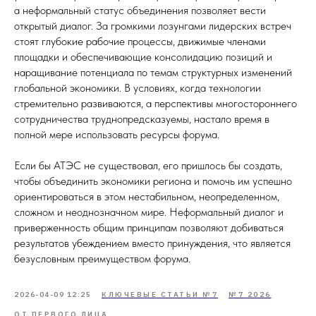
а неформальный статус объединения позволяет вести
открытый диалог. За громкими лозунгами лидерских встреч
стоят глубокие рабочие процессы, движимые членами
площадки и обеспечивающие консолидацию позиций и
наращивание потенциала по темам структурных изменений
глобальной экономики. В условиях, когда технологии
стремительно развиваются, а перспективы многостороннего
сотрудничества труднопредсказуемы, настало время в
полной мере использовать ресурсы форума.
Если бы АТЭС не существовал, его пришлось бы создать,
чтобы объединить экономики региона и помочь им успешно
ориентироваться в этом нестабильном, неопределенном,
сложном и неоднозначном мире. Неформальный диалог и
приверженность общим принципам позволяют добиваться
результатов убеждением вместо принуждения, что является
безусловным преимуществом форума.
2026-04-09 12:25
КЛЮЧЕВЫЕ СТАТЬИ №7
№7 2026
ОТ ПЕРВОГО ЛИЦА