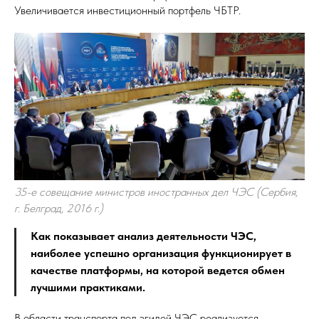
Увеличивается инвестиционный портфель ЧБТР.
35-е совещание министров иностранных дел ЧЭС (Сербия,
г. Белград, 2016 г.)
Как показывает анализ деятельности ЧЭС,
наиболее успешно организация функционирует в
качестве платформы, на которой ведется обмен
лучшими практиками.
В области транспорта под эгидой ЧЭС реализуется