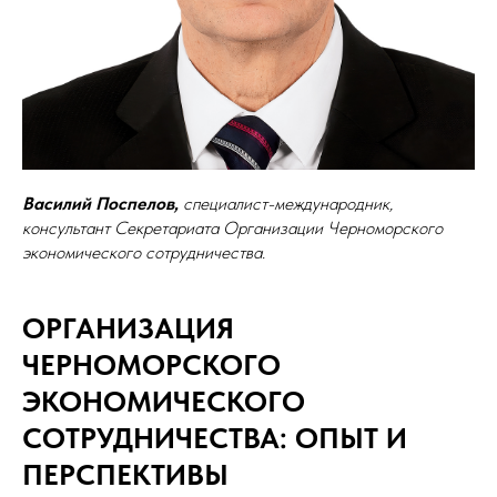
Василий Поспелов,
специалист-международник,
консультант Секретариата Организации Черноморского
экономического сотрудничества.
ОРГАНИЗАЦИЯ
ЧЕРНОМОРСКОГО
ЭКОНОМИЧЕСКОГО
СОТРУДНИЧЕСТВА: ОПЫТ И
ПЕРСПЕКТИВЫ