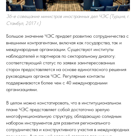
36-е совещание министров иностранных дел ЧЭС (Турция, г.
Стамбул, 2017 г.)
Большое значение ЧЭС придает развитию сотрудничества с
внешними контрагентами, включая как государства, так и
международные организации. Существуют институты
наблюдателей и партнеров по секторальному диалогу:
соответствующий статус по заявке заинтересованных
сторон предоставляется на основе единогласного решения
руководящих органов ЧЭС. Регулярные контакты
поддерживаются более чем с 40 международными
организациями.
В целом можно констатировать, что в институциональном
плане ЧЭС представляет собой достаточно зрелую
многофункциональную структуру, обладающую солидным
набором инструментов для развития регионального
сотрудничества и конструктивного участия в международных