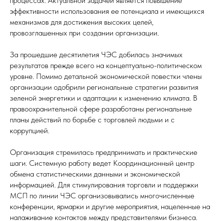
процессах. Актуальной задачей является повышение
эффективности использования ее потенциала и имеющихся
механизмов для достижения высоких целей,
провозглашенных при создании организации.
За прошедшие десятилетия ЧЭС добилась значимых
результатов прежде всего на концептуально-политическом
уровне. Помимо детальной экономической повестки члены
организации одобрили региональные стратегии развития
зеленой энергетики и адаптации к изменению климата. В
правоохранительной сфере разработаны региональные
планы действий по борьбе с торговлей людьми и с
коррупцией.
Организация стремилась предпринимать и практические
шаги. Системную работу ведет Координационный центр
обмена статистическими данными и экономической
информацией. Для стимулирования торговли и поддержки
МСП по линии ЧЭС организовывались многочисленные
конференции, ярмарки и другие мероприятия, нацеленные на
налаживание контактов между представителями бизнеса.