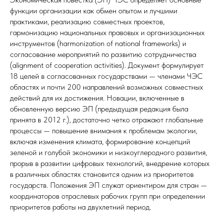
функции организации как обмен опытом и лучшими
практиками, реализацию совместных проектов,
гармонизацию национальных правовых и организационных
инструментов (harmonization of national frameworks) и
согласование мероприятий по развитию сотрудничества
(alignment of cooperation activities). Документ формулирует
18 целей в согласованных государствами — членами ЧЭС
областях и почти 200 направлений возможных совместных
действий для их достижения. Новации, включенные в
обновленную версию ЭП (предыдущая редакция была
принята в 2012 г.), достаточно четко отражают глобальные
процессы — повышение внимания к проблемам экологии,
включая изменения климата, формирование концепций
зеленой и голубой экономики и низкоуглеродного развития,
прорыв в развитии цифровых технологий, внедрение которых
в различных областях становится одним из приоритетов
государств. Положения ЭП служат ориентиром для стран —
координаторов отраслевых рабочих групп при определении
приоритетов работы на двухлетний период.