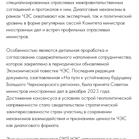
специализированных отраслевых межправительственных
соглашений и протоколов к ним. Диалоговые механизмы в
рамках ЧЭС охватывают как экспертный, так и политический
уровень в форме регулярных сессий Комитета министров
иностранных дел и встреч профильных отраслевых
министров.
Особенностью являются детальная проработка и
согласование содержательного наполнения сотрудничества,
которое закреплено в периодически обновляемой
Экономической повестке ЧЭС. Последняя редакция
документа, озаглавленная «На пути к устойчивому будущему
Большого Черноморского региона», была принята Советом
министров иностранных дел в декабре 2023 года.
Достижение консенсуса в условиях острой геополитической
напряженности стало свидетельством стратегической
заинтересованности стран-участниц в сохранении
механизмов взаимодействия и признанием ценности ЧЭС
как диалогового формата.
Экономическая повестка (ЭП) ЧЭС определяет основные