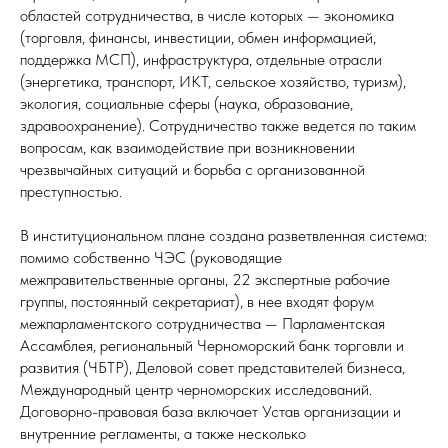
областей сотрудничества, в числе которых — экономика
(торговля, финансы, инвестиции, обмен информацией,
поддержка МСП), инфраструктура, отдельные отрасли
(энергетика, транспорт, ИКТ, сельское хозяйство, туризм),
экология, социальные сферы (наука, образование,
здравоохранение). Сотрудничество также ведется по таким
вопросам, как взаимодействие при возникновении
чрезвычайных ситуаций и борьба с организованной
преступностью.
В институциональном плане создана разветвленная система:
помимо собственно ЧЭС (руководящие
межправительственные органы, 22 экспертные рабочие
группы, постоянный секретариат), в нее входят форум
межпарламентского сотрудничества — Парламентская
Ассамблея, региональный Черноморский банк торговли и
развития (ЧБТР), Деловой совет представителей бизнеса,
Международный центр черноморских исследований.
Договорно-правовая база включает Устав организации и
внутренние регламенты, а также несколько