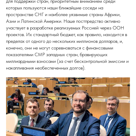
для поддержки стран, приоритетным вниманием среди
которых пользуются наши ближайшие соседи на
пространстве СНГ и наиболее уязвимые страны Африки,
Азии и Латинской Америки. Наше постпредство активно
участвует в разработке реализуемых Россией через ООН
проектов. Их стандартный бюджет, как правило, находится в
пределах от одного до нескольких миллионов долларов, и,
конечно, они не могут соревноваться с финансовыми
показателями СМР западных стран, бравирующих
миллиардными взносами (за счет бесконтрольной эмиссии и
накапливания необеспеченных долгов).