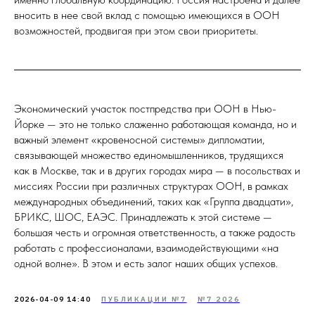
вносить в нее свой вклад с помощью имеющихся в ООН
возможностей, продвигая при этом свои приоритеты.
Экономический участок постпредства при ООН в Нью-
Йорке — это не только слаженно работающая команда, но и
важный элемент «кровеносной системы» дипломатии,
связывающей множество единомышленников, трудящихся
как в Москве, так и в других городах мира — в посольствах и
миссиях России при различных структурах ООН, в рамках
международных объединений, таких как «Группа двадцати»,
БРИКС, ШОС, ЕАЭС. Принадлежать к этой системе —
большая честь и огромная ответственность, а также радость
работать с профессионалами, взаимодействующими «на
одной волне». В этом и есть залог наших общих успехов.
2026-04-09 14:40
ПУБЛИКАЦИИ №7
№7 2026