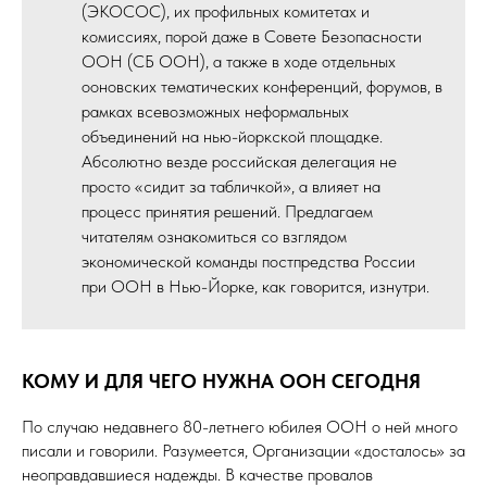
(ЭКОСОС), их профильных комитетах и
комиссиях, порой даже в Совете Безопасности
ООН (СБ ООН), а также в ходе отдельных
ооновских тематических конференций, форумов, в
рамках всевозможных неформальных
объединений на нью-йоркской площадке.
Абсолютно везде российская делегация не
просто «сидит за табличкой», а влияет на
процесс принятия решений. Предлагаем
читателям ознакомиться со взглядом
экономической команды постпредства России
при ООН в Нью-Йорке, как говорится, изнутри.
КОМУ И ДЛЯ ЧЕГО НУЖНА ООН СЕГОДНЯ
По случаю недавнего 80-летнего юбилея ООН о ней много
писали и говорили. Разумеется, Организации «досталось» за
неоправдавшиеся надежды. В качестве провалов