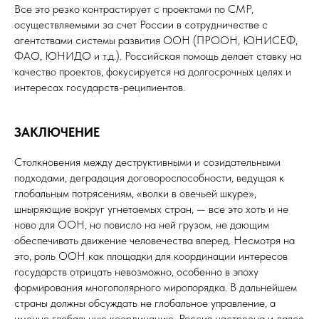
Все это резко контрастирует с проектами по СМР,
осуществляемыми за счет России в сотрудничестве с
агентствами системы развития ООН (ПРООН, ЮНИСЕФ,
ФАО, ЮНИДО и т.д.). Российская помощь делает ставку на
качество проектов, фокусируется на долгосрочных целях и
интересах государств-реципиентов.
ЗАКЛЮЧЕНИЕ
Столкновения между деструктивными и созидательными
подходами, деградация договороспособности, ведущая к
глобальным потрясениям, «волки в овечьей шкуре»,
шныряющие вокруг угнетаемых стран, — все это хоть и не
ново для ООН, но повисло на ней грузом, не дающим
обеспечивать движение человечества вперед. Несмотря на
это, роль ООН как площадки для координации интересов
государств отрицать невозможно, особенно в эпоху
формирования многополярного миропорядка. В дальнейшем
страны должны обсуждать не глобальное управление, а
именно глобальную координацию. Россия настроена и далее