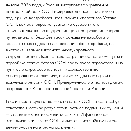
январе 2026 года, «Россия выступает за укрепление
центральной роли ООН в мировых делах». При этом он
подчеркнул востребованность таких императивов Устава
ООН, как равноправие, уважение суверенитета,
невмешательство во внутренние дела, разрешение споров
путем диалога. Ведь без такой основы не выработать
коллективных подходов для решения общих проблем, не
выстроить взаимовыгодного международного
сотрудничества. Именно тема сотрудничества, упомянутая в
первой же статье Устава ООН сразу после первостепенных
пунктов о мире, безопасности и дружественных
равноправных отношениях, и является для нас одной из
важнейших миссий ООН. Приверженность этим постулатам
закреплена в Концепции внешней политики России.
Россия как государство — основатель ООН несет особую
ответственность за результативность ее подлинных функций
— созидательных и объединительных. И финансово-
экономическая сфера ООН является широчайшим полем
деятельности на этом направлении.