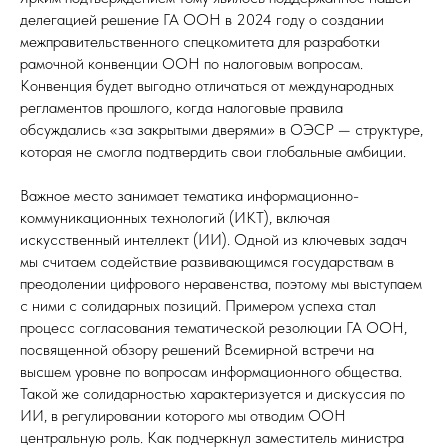
делегацией решение ГА ООН в 2024 году о создании
межправительственного спецкомитета для разработки
рамочной конвенции ООН по налоговым вопросам.
Конвенция будет выгодно отличаться от международных
регламентов прошлого, когда налоговые правила
обсуждались «за закрытыми дверями» в ОЭСР — структуре,
которая не смогла подтвердить свои глобальные амбиции.
Важное место занимает тематика информационно-
коммуникационных технологий (ИКТ), включая
искусственный интеллект (ИИ). Одной из ключевых задач
мы считаем содействие развивающимся государствам в
преодолении цифрового неравенства, поэтому мы выступаем
с ними с солидарных позиций. Примером успеха стал
процесс согласования тематической резолюции ГА ООН,
посвященной обзору решений Всемирной встречи на
высшем уровне по вопросам информационного общества.
Такой же солидарностью характеризуется и дискуссия по
ИИ, в регулировании которого мы отводим ООН
центральную роль. Как подчеркнул заместитель министра