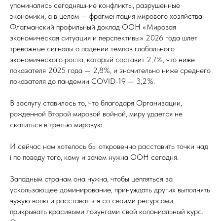
упоминались сегодняшние конфликты, разрушенные
экономики, а в целом — фрагментация мирового хозяйства.
Флагманский профильный доклад ООН «Мировая
экономическая ситуация и перспективы» 2026 года шлет
тревожные сигналы о падении темпов глобального
экономического роста, который составит 2,7%, что ниже
показателя 2025 года — 2,8%, и значительно ниже среднего
показателя до пандемии COVID-19 — 3,2%.
В заслугу ставилось то, что благодаря Организации,
рожденной Второй мировой войной, миру удается не
скатиться в третью мировую.
И сейчас нам хотелось бы откровенно расставить точки над
i по поводу того, кому и зачем нужна ООН сегодня.
Западным странам она нужна, чтобы цепляться за
ускользающее доминирование, принуждать других выполнять
чужую волю и расставаться со своими ресурсами,
прикрывать красивыми лозунгами свой колониальный курс.