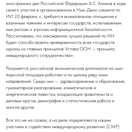
иностранных дел Российской Федерации А.С. Алимов в ходе
своего участия в организованном в Нью-Дели саммите по
ИИ 20 февраля, «...требуется внимательное отношение к
взаимным чаяниям и интересам государств, испытываемым
ими рискам и угрозам информационной безопасности.
Рассчитываем, что нахождению лучших решений по ИИ
будет способствовать приверженность всех государств
одному из главных принципов Устава ООН — принципу
международного сотрудничества».
Разумеется, российская экономическая дипломатия на нью-
йоркской площадке работает и по целому ряду иных
направлений. Среди них — здравоохранение и образование,
гуманитарное реагирование, климатическая и
энергетическая повестка, координация правительств и
деловых кругов, демография и статистическая работа и
многие другие.
Все это не на словах, а на деле подкрепляется нашим
участием в содействии международному развитию (СМР)