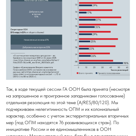
Так, в ходе текущей сессии ГА ООН была принята (несмотря
на запрошенное и проигранное западниками голосование)
отдельная резолюция по этой теме (А/RES/80/120). Мы
подчеркиваем нелегитимность ОПМ и их колониальный
характер, особенно с учетом экстерриториальных вторичных
мер (под ОПМ находятся 76 развивающихся стран). По
инициативе России и ее единомышленников в ООН
учреждены Международный день борьбы с односторонними