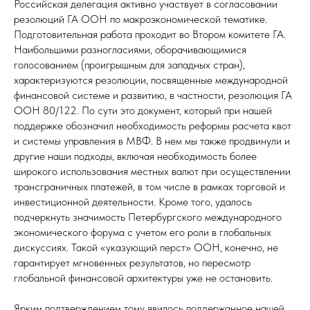
Российская делегация активно участвует в согласовании
резолюций ГА ООН по макроэкономической тематике.
Подготовительная работа проходит во Втором комитете ГА.
Наибольшими разногласиями, оборачивающимися
голосованием (проигрышным для западных стран),
характеризуются резолюции, посвященные международной
финансовой системе и развитию, в частности, резолюция ГА
ООН 80/122. По сути это документ, который при нашей
поддержке обозначил необходимость реформы расчета квот
и системы управления в МВФ. В нем мы также продвинули и
другие наши подходы, включая необходимость более
широкого использования местных валют при осуществлении
трансграничных платежей, в том числе в рамках торговой и
инвестиционной деятельности. Кроме того, удалось
подчеркнуть значимость Петербургского международного
экономического форума с учетом его роли в глобальных
дискуссиях. Такой «указующий перст» ООН, конечно, не
гарантирует мгновенных результатов, но пересмотр
глобальной финансовой архитектуры уже не остановить.
Ярким подтверждением тому явилось поддержанное нашей