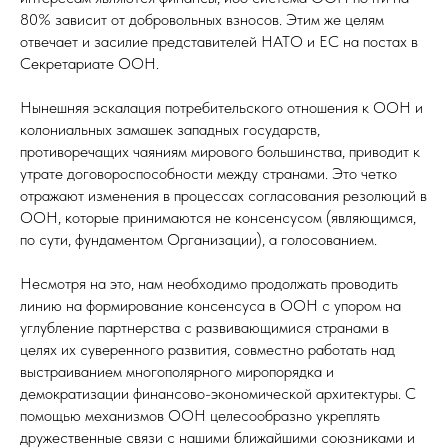
80% зависит от добровольных взносов. Этим же целям
отвечает и засилие представителей НАТО и ЕС на постах в
Секретариате ООН.
Нынешняя эскалация потребительского отношения к ООН и
колониальных замашек западных государств,
противоречащих чаяниям мирового большинства, приводит к
утрате договороспособности между странами. Это четко
отражают изменения в процессах согласования резолюций в
ООН, которые принимаются не консенсусом (являющимся,
по сути, фундаментом Организации), а голосованием.
Несмотря на это, нам необходимо продолжать проводить
линию на формирование консенсуса в ООН с упором на
углубление партнерства с развивающимися странами в
целях их суверенного развития, совместно работать над
выстраиванием многополярного миропорядка и
демократизации финансово-экономической архитектуры. С
помощью механизмов ООН целесообразно укреплять
дружественные связи с нашими ближайшими союзниками и