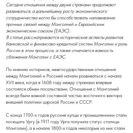
Сегодня отношения между двумя странами продолжают
развиваться, а дальнейшему росту экономического
сотрудничества могло бы способствовать налаживание
прочных связей между Монголией и Евразийским
экономическим союзом (ЕАЭС).
В статье рассматриваются исторические аспекты развития
банковской и финансово-кредитной систем Монголии и роль
России в этом процессе, а также отмечается важность
сближения Монголии с ЕАЭС.
По мнению историков, межгосударственные отношения
между Монголией и Россией начали развиваться с начала
XVII века, когда в 1608 году между странами впервые
состоялся обмен посольствами. Отношения с Монголией
всегда были важной составной частью восточного вектора
внешней политики царской России и СССР.
С конца 1700-х годов русские купцы и промышленники стали
посещать Ургу (в 1911 году Урга получила статус столицы
Монголии), а в начале 1800-х годов некоторые из них стали