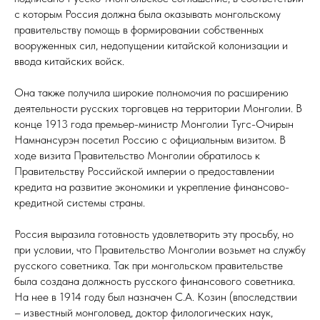
с которым Россия должна была оказывать монгольскому
правительству помощь в формировании собственных
вооруженных сил, недопущении китайской колонизации и
ввода китайских войск.
Она также получила широкие полномочия по расширению
деятельности русских торговцев на территории Монголии. В
конце 1913 года премьер-министр Монголии Тугс-Очирын
Намнансурэн посетил Россию с официальным визитом. В
ходе визита Правительство Монголии обратилось к
Правительству Российской империи о предоставлении
кредита на развитие экономики и укрепление финансово-
кредитной системы страны.
Россия выразила готовность удовлетворить эту просьбу, но
при условии, что Правительство Монголии возьмет на службу
русского советника. Так при монгольском правительстве
была создана должность русского финансового советника.
На нее в 1914 году был назначен С.А. Козин (впоследствии
– известный монголовед, доктор филологических наук,