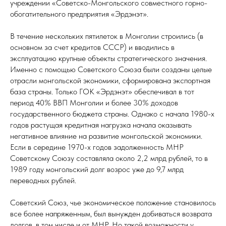
учреждении «Советско-Монгольского совместного горно-
обогатительного предприятия «Эрдэнэт».
В течение нескольких пятилеток в Монголии строились (в
основном за счет кредитов СССР) и вводились в
эксплуатацию крупные объекты стратегического значения.
Именно с помощью Советского Союза были созданы целые
отрасли монгольской экономики, сформирована экспортная
база страны. Только ГОК «Эрдэнэт» обеспечивал в тот
период 40% ВВП Монголии и более 30% доходов
государственного бюджета страны. Однако с начала 1980-х
годов растущая кредитная нагрузка начала оказывать
негативное влияние на развитие монгольской экономики.
Если в середине 1970-х годов задолженность МНР
Советскому Союзу составляла около 2,2 млрд рублей, то в
1989 году монгольский долг возрос уже до 9,7 млрд
переводных рублей.
Советский Союз, чье экономическое положение становилось
все более напряженным, был вынужден добиваться возврата
долгов, в том числе и от МНР. Но такой возможности у