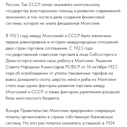
России. Так СССР начал оказывать монгольскому
государству всестороннюю помощь в развитии современной
экономики, в том числе в деле создания финансовой
системы, которой не знала феодальная Монголия.
В 1923 году между Монголией и СССР было заключено
первое равноправное в истории международных отношений
двух стран торговое соглашение. С 1923 года
государственная советская торговля в лице Сибгосторга и
Дальгосторга начала свою работу в Монголии. Решение
Совета Народных Комиссаров РСФСР от 16 октября 1923
года об освобождении от уплаты таможенных тарифов на
вывоз домашнего скота, шерсти, меха и рыбы из Монголии
стало еще одним фактором развития торговли между
Монголией и СССР, а также фактором укрепления доходной
базы монгольского бюджета.
Вскоре Правительство Монголии предприняло очередную
попытку организовать в стране собственную банковскую
систему. На этот раз попытка оказалась успешной: в 1924