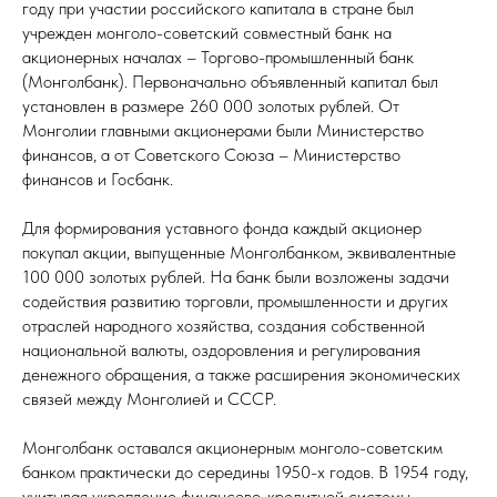
году при участии российского капитала в стране был
учрежден монголо-советский совместный банк на
акционерных началах – Торгово-промышленный банк
(Монголбанк). Первоначально объявленный капитал был
установлен в размере 260 000 золотых рублей. От
Монголии главными акционерами были Министерство
финансов, а от Советского Союза – Министерство
финансов и Госбанк.
Для формирования уставного фонда каждый акционер
покупал акции, выпущенные Монголбанком, эквивалентные
100 000 золотых рублей. На банк были возложены задачи
содействия развитию торговли, промышленности и других
отраслей народного хозяйства, создания собственной
национальной валюты, оздоровления и регулирования
денежного обращения, а также расширения экономических
связей между Монголией и СССР.
Монголбанк оставался акционерным монголо-советским
банком практически до середины 1950-х годов. В 1954 году,
учитывая укрепление финансово-кредитной системы