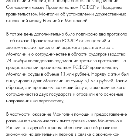
Монголии и России, а 5 ноября состоялось подписание
Соглашения между Правительством РСФСР и Народным
правительством Монголии об установлении дружественных
отношений между Россией и Монголией.
В тот же день дополнительно было подписано два протокола
– об отказе Правительства РСФСР от концессий и
экономических привилегий царского правительства в
Монголии и о сотрудничестве в области судопроизводства.
24 ноября последовало подписание третьего протокола – о
предоставлении правительством РСФСР правительству
Монголии ссуды в объеме 1,1 млн рублей. Наряду с этим был
аннулирован долг Монголии на сумму 5,1 млн рублей. Таким
образом, эти протоколы заложили базу для экономического
сотрудничества двух государств и отразили его основные
направления на перспективу.
В частности, оказание Монголии помощи и предоставление
различных экономических льгот привязывало Монголию к
России, а с другой стороны, обеспечивало ей развитие
экономики на длительный период в связке с экономикой