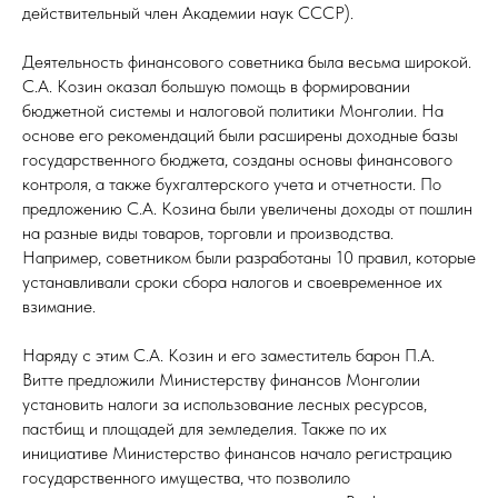
действительный член Академии наук СССР).
Деятельность финансового советника была весьма широкой.
С.А. Козин оказал большую помощь в формировании
бюджетной системы и налоговой политики Монголии. На
основе его рекомендаций были расширены доходные базы
государственного бюджета, созданы основы финансового
контроля, а также бухгалтерского учета и отчетности. По
предложению С.А. Козина были увеличены доходы от пошлин
на разные виды товаров, торговли и производства.
Например, советником были разработаны 10 правил, которые
устанавливали сроки сбора налогов и своевременное их
взимание.
Наряду с этим С.А. Козин и его заместитель барон П.А.
Витте предложили Министерству финансов Монголии
установить налоги за использование лесных ресурсов,
пастбищ и площадей для земледелия. Также по их
инициативе Министерство финансов начало регистрацию
государственного имущества, что позволило