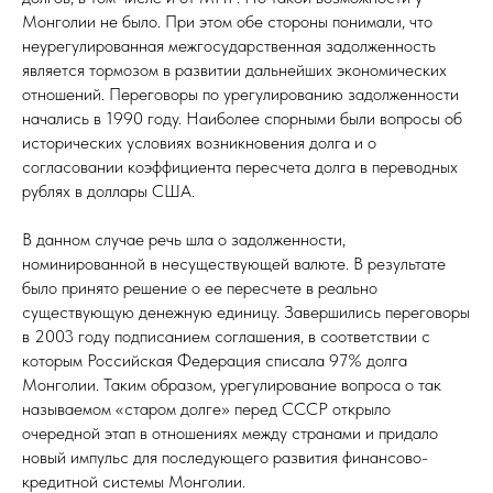
Монголии не было. При этом обе стороны понимали, что
неурегулированная межгосударственная задолженность
является тормозом в развитии дальнейших экономических
отношений. Переговоры по урегулированию задолженности
начались в 1990 году. Наиболее спорными были вопросы об
исторических условиях возникновения долга и о
согласовании коэффициента пересчета долга в переводных
рублях в доллары США.
В данном случае речь шла о задолженности,
номинированной в несуществующей валюте. В результате
было принято решение о ее пересчете в реально
существующую денежную единицу. Завершились переговоры
в 2003 году подписанием соглашения, в соответствии с
которым Российская Федерация списала 97% долга
Монголии. Таким образом, урегулирование вопроса о так
называемом «старом долге» перед СССР открыло
очередной этап в отношениях между странами и придало
новый импульс для последующего развития финансово-
кредитной системы Монголии.