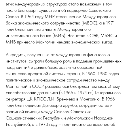
этих международных структурах стало возможным в том
числе благодаря существенной поддержке Советского
Союза. В 1964 году МНР стала членом Международного
банка экономического сотрудничества (МБЭС), а в 1971
году была принята в члены Международного
инвестиционного банка (МИБ). Членство в СЭВ, МБЭС и
МИБ принесло Монголии немало экономических выгод.
А кредиты, полученные от международных финансовых
институтов, сыграли большую роль в подъеме промышленных
предприятий и дальнейшем развитии современной
финансово-кредитной системы страны. В 1960–1980 годах
политическое и экономическое сотрудничество между
Монголией и СССР развивалось быстрыми темпами. Этому
способствовали два визита (в 1966 и 1974 гг.) Генерального
секретаря ЦК КПСС Л.И. Брежнева в Монголию. В 1966
году был подписан Договор о дружбе, сотрудничестве и
взаимной помощи между Союзом Советских
Социалистических Республик и Монгольской Народной
Республикой, а в 1973 году – под- писано соглашение об