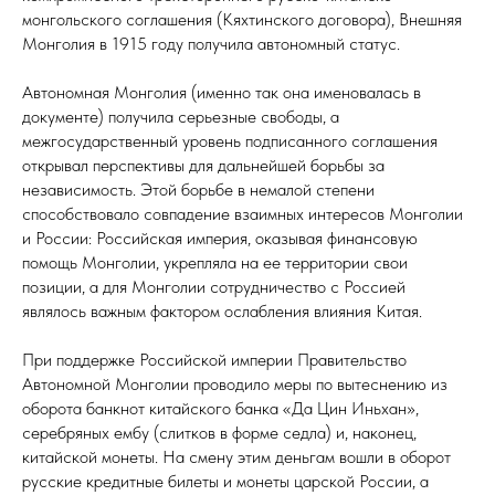
монгольского соглашения (Кяхтинского договора), Внешняя
Монголия в 1915 году получила автономный статус.
Автономная Монголия (именно так она именовалась в
документе) получила серьезные свободы, а
межгосударственный уровень подписанного соглашения
открывал перспективы для дальнейшей борьбы за
независимость. Этой борьбе в немалой степени
способствовало совпадение взаимных интересов Монголии
и России: Российская империя, оказывая финансовую
помощь Монголии, укрепляла на ее территории свои
позиции, а для Монголии сотрудничество с Россией
являлось важным фактором ослабления влияния Китая.
При поддержке Российской империи Правительство
Автономной Монголии проводило меры по вытеснению из
оборота банкнот китайского банка «Да Цин Иньхан»,
серебряных ембу (слитков в форме седла) и, наконец,
китайской монеты. На смену этим деньгам вошли в оборот
русские кредитные билеты и монеты царской России, а