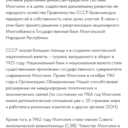
Монголии, и в целях содействия дальнейшему развитию её
народного хозяйства Правительство СССР безвозмездно
передало ей в собственность свою долю участия. В связи с
этим было принято решение о реорганизации акционерного
Монголбанка в Государственный банк Монгольской
Народной Республики.
СССР оказал большую помощь и в создании монгольской
национальной валюты – тугрика, выпущенного в оборот в
1925 году. Национальный банк и национальная валюта стали
существенными признаками государственного суверенитета
современной Монголии. Прием Монголии в октябре 1961
года в Организацию Объединенных Наций способствовал
расширению ее международных политических и
экономических связей (по состоянию на 1966 год Монголия
имела дипломатические отношения уже с 30 странами мира
и работала в различных комитетах и других органах ООН).
Кроме того, в 1962 году Монголия стала членом Совета
экономической взаимопомощи (СЭВ). Членство Монголии в