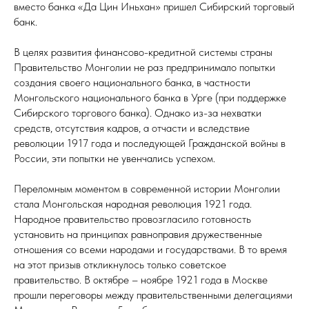
вместо банка «Да Цин Иньхан» пришел Сибирский торговый
банк.
В целях развития финансово-кредитной системы страны
Правительство Монголии не раз предпринимало попытки
создания своего национального банка, в частности
Монгольского национального банка в Урге (при поддержке
Сибирского торгового банка). Однако из-за нехватки
средств, отсутствия кадров, а отчасти и вследствие
революции 1917 года и последующей Гражданской войны в
России, эти попытки не увенчались успехом.
Переломным моментом в современной истории Монголии
стала Монгольская народная революция 1921 года.
Народное правительство провозгласило готовность
установить на принципах равноправия дружественные
отношения со всеми народами и государствами. В то время
на этот призыв откликнулось только советское
правительство. В октябре – ноябре 1921 года в Москве
прошли переговоры между правительственными делегациями