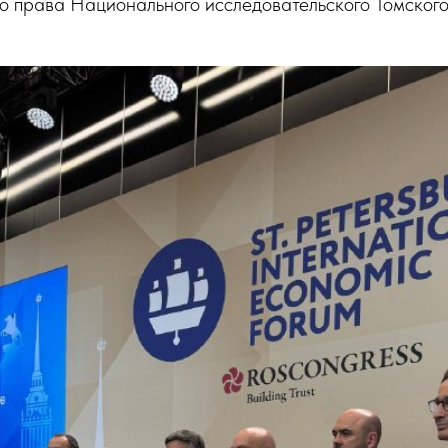
о права Национального исследовательского Томского