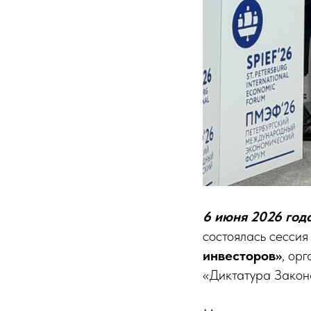
6 июня 2026 год
состоялась сессия
инвесторов»
, ор
«Диктатура Закон