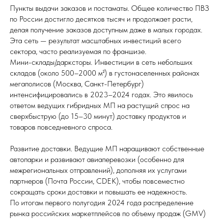
Пункты выдачи заказов и постаматы. Общее количество ПВЗ
по России достигло десятков тысяч и продолжает расти,
делая получение заказов доступным даже в малых городах.
Эта сеть — результат масштабных инвестиций всего
сектора, часто реализуемая по франшизе.
Мини-склады/дарксторы. Инвестиции в сеть небольших
складов (около 500–2000 м²) в густонаселенных районах
мегаполисов (Москва, Санкт-Петербург)
интенсифицировались в 2023–2024 годах. Это явилось
ответом ведущих гибридных МП на растущий спрос на
сверхбыструю (до 15–30 минут) доставку продуктов и
товаров повседневного спроса.
Развитие доставки. Ведущие МП наращивают собственные
автопарки и развивают авиаперевозки (особенно для
межрегиональных отправлений), дополняя их услугами
партнеров (Почта России, CDEK), чтобы повсеместно
сокращать сроки доставки и повышать ее надежность.
По итогам первого полугодия 2024 года распределение
рынка российских маркетплейсов по объему продаж (GMV)