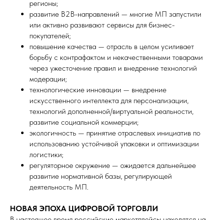
регионы;
развитие B2B-направлений — многие МП запустили
или активно развивают сервисы для бизнес-
покупателей;
повышение качества — отрасль в целом усиливает
борьбу с контрафактом и некачественными товарами
через ужесточение правил и внедрение технологий
модерации;
технологические инновации — внедрение
искусственного интеллекта для персонализации,
технологий дополненной/виртуальной реальности,
развитие социальной коммерции;
экологичность — принятие отраслевых инициатив по
использованию устойчивой упаковки и оптимизации
логистики;
регуляторное окружение — ожидается дальнейшее
развитие нормативной базы, регулирующей
деятельность МП.
НОВАЯ ЭПОХА ЦИФРОВОЙ ТОРГОВЛИ
В настоящее время российские маркетплейсы находятся на