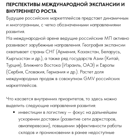
ПЕРСПЕКТИВЫ МЕЖДУНАРОДНОЙ ЭКСПАНСИИ И
ВНУТРЕННЕГО РОСТА
Будущее российских маркетплейсов предстает динамичным
и многогранным, с четко обозначенными направлениями
развития.
На международной арене ведущие российские МП активно
развивают зарубежные направления. География экспансии
охватывает страны СНГ (Армения, Казахстан, Беларусь,
Кыргызстан и др.), а также ряд государств Азии (Китай,
Турция), Ближнего Востока (Израиль, ОАЭ) и Европы
(Сербия, Словакия, Германия и др.). Растет доля
международных продаж в совокупном GMV российских
маркетплейсов.
Что касается внутренних приоритетов, то здесь можно
выделить следующие направления развития:
инвестиции в логистику — фокус на дальнейшем
ускорении доставки (развитие сети дарксторов,
авиаперевозки), повышении эффективности работы
складов и проникновении в ранее недоступные