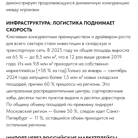
демонстрирует продолжающуюся динамичную конкуренцию
между игроками.
ИНФРАСТРУКТУРА: ЛОГИСТИКА ПОДНИМАЕТ
СКОРОСТЬ
Ключевым конкурентным преимуществом и драйвером роста
для всего сектора стали инвестиции в складскую и
транспортную сеть. В 2025 году их общая площадь выросла
на 65 % — до 8,5 млн м², что в 12 раз выше уровня 2019
года. Из них 9,8 млн м² приходится на собственно
маркетплейсы (+58 % за год).Только за январь — сентябрь
2024 года запущено более 1,5 млн м² новых складских
площадей, причем 60 % пришлось на регионы. Это
центральные распределительные центры, сортировочные
хабы, десятки тысяч пунктов выдачи и десятки дарксторов.
По общему объему площадей по-прежнему лидирует
Московский регион — более 50 %, следом идет Санкт-
Петербург — 11 %, оставшийся объем приходится на
остальные регионы.