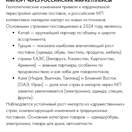
ИМПОРТ ЧЕРЕЗ РОССИЙСКИЕ МАРКЕТПЛЕЙСЫ
Геополитические изменения привели к кардинальной
перестройке цепочек поставок, и российские МП
коллективно наладили импорт из новых источников.
Основными странами-поставщиками в 2024 году являлись:
Китай — крупнейший партнер по объему и широте
ассортимента;
Турция — показала наиболее впечатляющий рост
поставок (одежда, обувь, текстиль, продукты, мебель);
страны ЕАЭС (Беларусь, Казахстан, Кыргызстан,
Армения) — важные партнеры, особенно по
продовольствию и как хабы для товаропотоков;
Азия (Индия, Вьетнам, Таиланд) и Ближний Восток
(ОАЭ, Иран) — доля этих стран в импорте через МП
заметно увеличивается (электроника, одежда, специи,
фрукты).
Наблюдается устойчивый рост импорта из «дружественных»
стран, компенсирующий изменения в традиционных
поставках. Основные категории товаров — одежда/обувь,
электроника, товары для дома, автозапчасти.