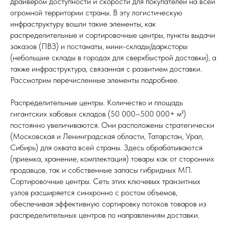
драйвером доступности и скорости для покупателей на всей
огромной территории страны. В эту логистическую
инфраструктуру вошли такие элементы, как
распределительные и сортировочные центры, пункты выдачи
заказов (ПВЗ) и постаматы, мини-склады/дарксторы
(небольшие склады в городах для сверхбыстрой доставки), а
также инфраструктура, связанная с развитием доставки.
Рассмотрим перечисленные элементы подробнее.
Распределительные центры. Количество и площадь
гигантских хабовых складов (50 000–500 000+ м²)
постоянно увеличиваются. Они расположены стратегически
(Московская и Ленинградская области, Татарстан, Урал,
Сибирь) для охвата всей страны. Здесь обрабатываются
(приемка, хранение, комплектация) товары как от сторонних
продавцов, так и собственные запасы гибридных МП.
Сортировочные центры. Сеть этих ключевых транзитных
узлов расширяется синхронно с ростом объемов,
обеспечивая эффективную сортировку потоков товаров из
распределительных центров по направлениям доставки.